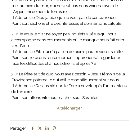
met au pied du mur, qui ne veut pas nous voir esclaves de
l’Argent, ni de rien de terrestre.
 Adorons le Dieu jaloux qui ne veut pas de concurrence.
Point spi : sachons être désintéressés et donner sans calculer.
2. « Je vous le dis : ne soyez pas inquiets » Jésus qui nous
accompagne dans ces moments où le manque nous fait crier
vers Dieu.
 Adorons le Fils qui n’a pas eu de pierre pour reposer sa tête.
Point spi : refusons l’enfermement, apprenons à regarder en
face les difficultés et à nous dire : « et après ? »
3. « Le Père sait de quoi vous avez besoin » Jésus témoin de la
Providence paternelle qui veille magnifiquement sur nous.
 Adorons le Ressuscité que le Père a enveloppé d’un manteau
de lumière.
Point spi : allons vite nous cacher sous Ses ailes.
A télécharger
Partager