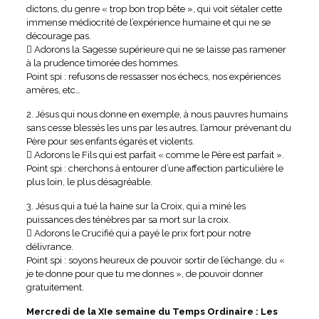
dictons, du genre « trop bon trop bête », qui voit s’étaler cette
immense médiocrité de l’expérience humaine et qui ne se
décourage pas.
 Adorons la Sagesse supérieure qui ne se laisse pas ramener
à la prudence timorée des hommes.
Point spi : refusons de ressasser nos échecs, nos expériences
amères, etc…
2. Jésus qui nous donne en exemple, à nous pauvres humains
sans cesse blessés les uns par les autres, l’amour prévenant du
Père pour ses enfants égarés et violents.
 Adorons le Fils qui est parfait « comme le Père est parfait ».
Point spi : cherchons à entourer d’une affection particulière le
plus loin, le plus désagréable.
3. Jésus qui a tué la haine sur la Croix, qui a miné les
puissances des ténèbres par sa mort sur la croix.
 Adorons le Crucifié qui a payé le prix fort pour notre
délivrance.
Point spi : soyons heureux de pouvoir sortir de l’échange, du «
je te donne pour que tu me donnes », de pouvoir donner
gratuitement.
Mercredi de la XIe semaine du Temps Ordinaire : Les