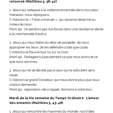
retourné (Matthieu 5, 38-42)
1. Jésus qui s’attaque à la violence enracinée dans nos cœur :
menacés, nous répliquons.
 Adorons le « Frère universel », qui s’avance désarmé au
milieu de nous.
Point spi : ne perdons pas nos forces dans une résistance stérile
à la méchanceté d’autrui.
2. Jésus qui nous libère du désir de posséder, de nous
approprier les lieux, de les défendre coûte que coûte.
 Adorons le Pauvre tout nu sur la Croix.
Point spi : Partageons joyeusement ce que nous avons et ce
que nous sommes.
3. Jésus qui ne se dérobe pas à ceux qui le sollicitent sans
cesse.
 Adorons le grand Donateur, qui nous donne plus que nous
n’osons demander.
Point spi : répondons vite à l’appel, donnons à notre tour.
Mardi de la XIe semaine du Temps Ordinaire : L’amour
des ennemis (Matthieu 5, 43-48)
1. Jésus qui rencontre les maximes du monde, nos tristes