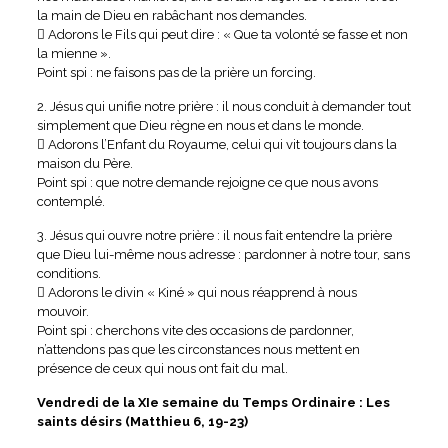
la main de Dieu en rabâchant nos demandes.
 Adorons le Fils qui peut dire : « Que ta volonté se fasse et non
la mienne ».
Point spi : ne faisons pas de la prière un forcing.
2. Jésus qui unifie notre prière : il nous conduit à demander tout
simplement que Dieu règne en nous et dans le monde.
 Adorons l’Enfant du Royaume, celui qui vit toujours dans la
maison du Père.
Point spi : que notre demande rejoigne ce que nous avons
contemplé.
3. Jésus qui ouvre notre prière : il nous fait entendre la prière
que Dieu lui-même nous adresse : pardonner à notre tour, sans
conditions.
 Adorons le divin « Kiné » qui nous réapprend à nous
mouvoir.
Point spi : cherchons vite des occasions de pardonner,
n’attendons pas que les circonstances nous mettent en
présence de ceux qui nous ont fait du mal.
Vendredi de la XIe semaine du Temps Ordinaire : Les
saints désirs (Matthieu 6, 19-23)