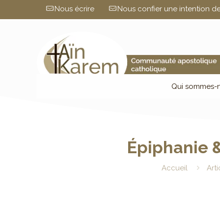
Nous écrire
Nous confier une intention de
Qui sommes-n
Épiphanie 
Accueil
Arti