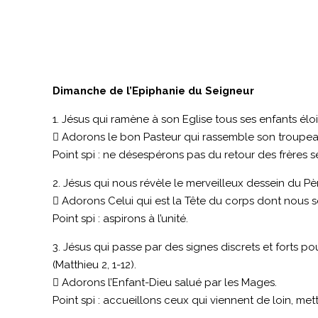
Dimanche de l’Epiphanie du Seigneur
1. Jésus qui ramène à son Eglise tous ses enfants éloi
 Adorons le bon Pasteur qui rassemble son troupea
Point spi : ne désespérons pas du retour des frères s
2. Jésus qui nous révèle le merveilleux dessein du Pè
 Adorons Celui qui est la Tête du corps dont nous
Point spi : aspirons à l’unité.
3. Jésus qui passe par des signes discrets et forts
(Matthieu 2, 1-12).
 Adorons l’Enfant-Dieu salué par les Mages.
Point spi : accueillons ceux qui viennent de loin, metto