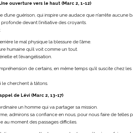
Une ouverture vers le haut (Marc 2, 1-12)
nce d’une guérison, qui inspire une audace que n’arrête aucune ba
 profonde devant l’initiative des croyants.
.
derrière le mal physique la blessure de l’âme.
ure humaine qu’il voit comme un tout.
rielle et l’évangélisation.
ncompréhension de certains, en même temps qu’il suscite chez les a
i le cherchent à tâtons.
appel de Lévi (Marc 2, 13-17)
ie ordinaire un homme qui va partager sa mission.
rme, admirons sa confiance en nous, pour nous faire de telles p
me au moment des passages difficiles.