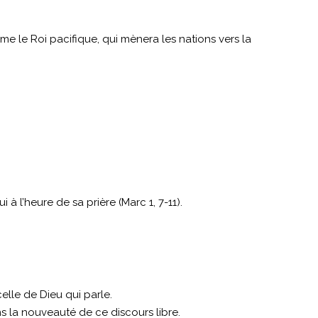
mme le Roi pacifique, qui mènera les nations vers la
ui à l’heure de sa prière (Marc 1, 7-11).
elle de Dieu qui parle.
ns la nouveauté de ce discours libre.