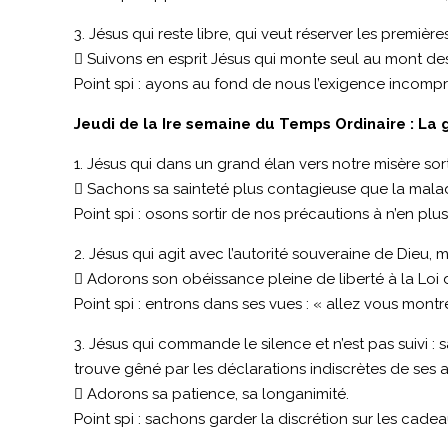
3. Jésus qui reste libre, qui veut réserver les première
 Suivons en esprit Jésus qui monte seul au mont des
Point spi : ayons au fond de nous l’exigence incompre
Jeudi de la Ire semaine du Temps Ordinaire : La 
1. Jésus qui dans un grand élan vers notre misère sor
 Sachons sa sainteté plus contagieuse que la maladi
Point spi : osons sortir de nos précautions à n’en plus f
2. Jésus qui agit avec l’autorité souveraine de Dieu, 
 Adorons son obéissance pleine de liberté à la Loi 
Point spi : entrons dans ses vues : « allez vous montr
3. Jésus qui commande le silence et n’est pas suivi : 
trouve gêné par les déclarations indiscrètes de ses a
 Adorons sa patience, sa longanimité.
Point spi : sachons garder la discrétion sur les cade