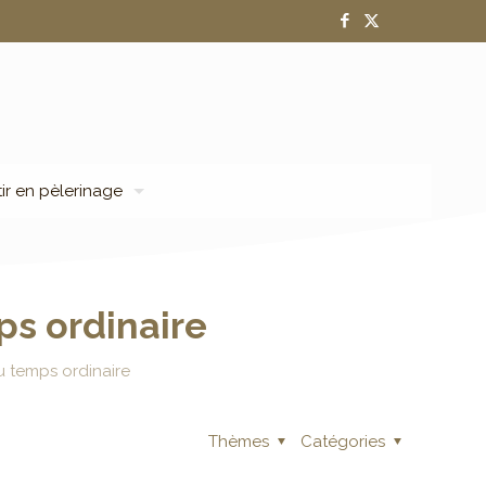
tir en pèlerinage
s ordinaire
 temps ordinaire
Thèmes
Catégories