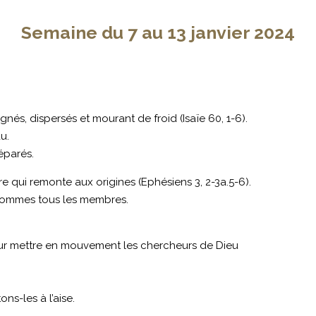
Semaine du 7 au 13 janvier 2024
gnés, dispersés et mourant de froid (Isaïe 60, 1-6).
u.
éparés.
re qui remonte aux origines (Ephésiens 3, 2-3a.5-6).
 sommes tous les membres.
 pour mettre en mouvement les chercheurs de Dieu
ns-les à l’aise.