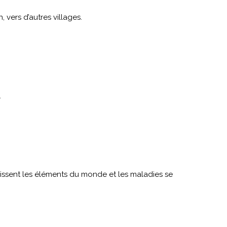
, vers d’autres villages.
.
obéissent les éléments du monde et les maladies se