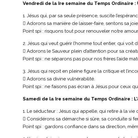
Vendredi de la Ire semaine du Temps Ordinaire : 
1. Jésus qui, par sa seule présence, suscite l’espéra
 Adorons sa manière de laisser-faire, sentons sa joie
Point spi : risquons tout pour renouveler notre amour
2. Jésus qui veut guérir l’homme tout entier, qui voit 
 Adorons le Sauveur plein d’attention pour sa créat
Point spi : ne séparons pas pour nos frères l’aide maté
3. Jésus qui reçoit en pleine figure la critique et l’i
 Adorons sa divine vulnérabilité.
Point spi : ne faisons pas écran à Jésus pour ceux qu
Samedi de la Ire semaine du Temps Ordinaire : L’
1. Le séducteur : Jésus qui appelle, qui retire à la v
 Considérons sa démarche si sûre, sa conduite si fe
Point spi : gardons confiance dans sa direction, mê