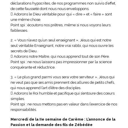
déclarations hypocrites, de nos programmes non suivis d’effet,
de cette fausseté dont nous nous enveloppons.
 Adorons le Dieu véritable pour qui « dire » et « faire » sont
une même chose.
Point spi : écoutons nos prêtres, même si nous voyons leurs
faiblesses.
2. « Vous n’avez qu’un seul enseignant ». Jésus qui est notre
seul véritable Enseignant, notre vrai rabbi, qui nous ouvre les
secrets de Dieu.
 Adorons notre Maître, qui nous apprend tout de son Père.
Point spi : ne nous laissons pas impressionner par la science
conquérante et réductrice.
3. « Le plus grand parmi vous sera votre serviteur ». Jésus qui
ne veut pas que ses amis prennent des allures de petits chefs,
qui nous apprend l’art d’être des disciples.
 Adorons le Roi humble et pacifique qui s’entoure des cœurs
simples.
Point spi : ne nous mettons pas en valeur dans l’exercice de nos
responsabilités.
Mercredi de la IIe semaine de Carême : L’annonce de la
Passion et la demande des fils de Zébédée