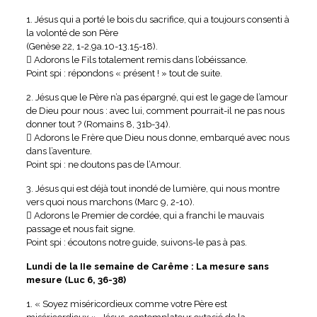
1. Jésus qui a porté le bois du sacrifice, qui a toujours consenti à
la volonté de son Père
(Genèse 22, 1-2.9a.10-13.15-18).
 Adorons le Fils totalement remis dans l’obéissance.
Point spi : répondons « présent ! » tout de suite.
2. Jésus que le Père n’a pas épargné, qui est le gage de l’amour
de Dieu pour nous : avec lui, comment pourrait-il ne pas nous
donner tout ? (Romains 8, 31b-34).
 Adorons le Frère que Dieu nous donne, embarqué avec nous
dans l’aventure.
Point spi : ne doutons pas de l’Amour.
3. Jésus qui est déjà tout inondé de lumière, qui nous montre
vers quoi nous marchons (Marc 9, 2-10).
 Adorons le Premier de cordée, qui a franchi le mauvais
passage et nous fait signe.
Point spi : écoutons notre guide, suivons-le pas à pas.
Lundi de la IIe semaine de Carême : La mesure sans
mesure (Luc 6, 36-38)
1. « Soyez miséricordieux comme votre Père est