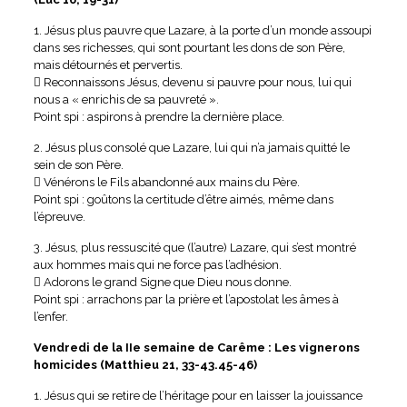
1. Jésus plus pauvre que Lazare, à la porte d’un monde assoupi
dans ses richesses, qui sont pourtant les dons de son Père,
mais détournés et pervertis.
 Reconnaissons Jésus, devenu si pauvre pour nous, lui qui
nous a « enrichis de sa pauvreté ».
Point spi : aspirons à prendre la dernière place.
2. Jésus plus consolé que Lazare, lui qui n’a jamais quitté le
sein de son Père.
 Vénérons le Fils abandonné aux mains du Père.
Point spi : goûtons la certitude d’être aimés, même dans
l’épreuve.
3. Jésus, plus ressuscité que (l’autre) Lazare, qui s’est montré
aux hommes mais qui ne force pas l’adhésion.
 Adorons le grand Signe que Dieu nous donne.
Point spi : arrachons par la prière et l’apostolat les âmes à
l’enfer.
Vendredi de la IIe semaine de Carême : Les vignerons
homicides (Matthieu 21, 33-43.45-46)
1. Jésus qui se retire de l’héritage pour en laisser la jouissance