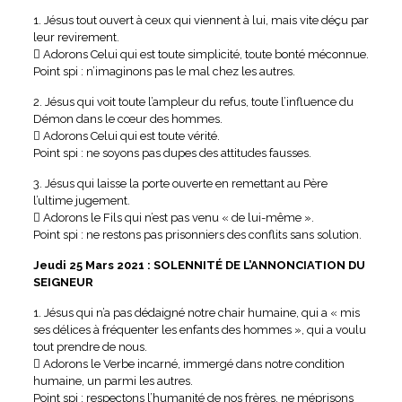
1. Jésus tout ouvert à ceux qui viennent à lui, mais vite déçu par
leur revirement.
 Adorons Celui qui est toute simplicité, toute bonté méconnue.
Point spi : n’imaginons pas le mal chez les autres.
2. Jésus qui voit toute l’ampleur du refus, toute l’influence du
Démon dans le cœur des hommes.
 Adorons Celui qui est toute vérité.
Point spi : ne soyons pas dupes des attitudes fausses.
3. Jésus qui laisse la porte ouverte en remettant au Père
l’ultime jugement.
 Adorons le Fils qui n’est pas venu « de lui-même ».
Point spi : ne restons pas prisonniers des conflits sans solution.
Jeudi 25 Mars 2021 : SOLENNITÉ DE L’ANNONCIATION DU
SEIGNEUR
1. Jésus qui n’a pas dédaigné notre chair humaine, qui a « mis
ses délices à fréquenter les enfants des hommes », qui a voulu
tout prendre de nous.
 Adorons le Verbe incarné, immergé dans notre condition
humaine, un parmi les autres.
Point spi : respectons l’humanité de nos frères, ne méprisons