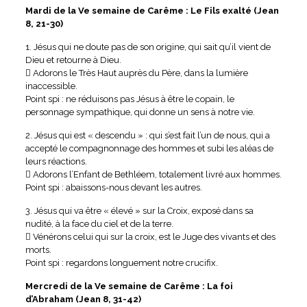
Mardi de la Ve semaine de Carême : Le Fils exalté (Jean
8, 21-30)
1. Jésus qui ne doute pas de son origine, qui sait qu’il vient de
Dieu et retourne à Dieu.
 Adorons le Très Haut auprès du Père, dans la lumière
inaccessible.
Point spi : ne réduisons pas Jésus à être le copain, le
personnage sympathique, qui donne un sens à notre vie.
2. Jésus qui est « descendu » : qui s’est fait l’un de nous, qui a
accepté le compagnonnage des hommes et subi les aléas de
leurs réactions.
 Adorons l’Enfant de Bethléem, totalement livré aux hommes.
Point spi : abaissons-nous devant les autres.
3. Jésus qui va être « élevé » sur la Croix, exposé dans sa
nudité, à la face du ciel et de la terre.
 Vénérons celui qui sur la croix, est le Juge des vivants et des
morts.
Point spi : regardons longuement notre crucifix.
Mercredi de la Ve semaine de Carême : La foi
d’Abraham (Jean 8, 31-42)