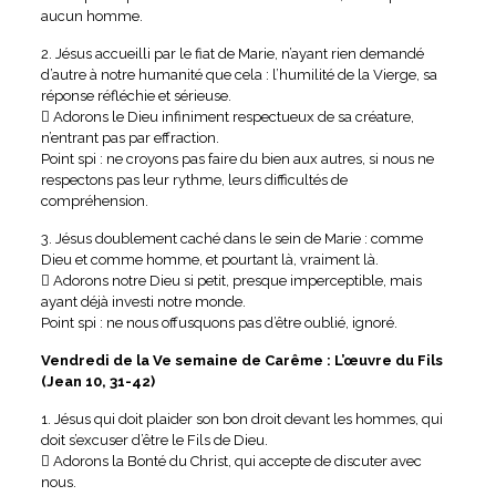
aucun homme.
2. Jésus accueilli par le fiat de Marie, n’ayant rien demandé
d’autre à notre humanité que cela : l’humilité de la Vierge, sa
réponse réfléchie et sérieuse.
 Adorons le Dieu infiniment respectueux de sa créature,
n’entrant pas par effraction.
Point spi : ne croyons pas faire du bien aux autres, si nous ne
respectons pas leur rythme, leurs difficultés de
compréhension.
3. Jésus doublement caché dans le sein de Marie : comme
Dieu et comme homme, et pourtant là, vraiment là.
 Adorons notre Dieu si petit, presque imperceptible, mais
ayant déjà investi notre monde.
Point spi : ne nous offusquons pas d’être oublié, ignoré.
Vendredi de la Ve semaine de Carême : L’œuvre du Fils
(Jean 10, 31-42)
1. Jésus qui doit plaider son bon droit devant les hommes, qui
doit s’excuser d’être le Fils de Dieu.
 Adorons la Bonté du Christ, qui accepte de discuter avec
nous.