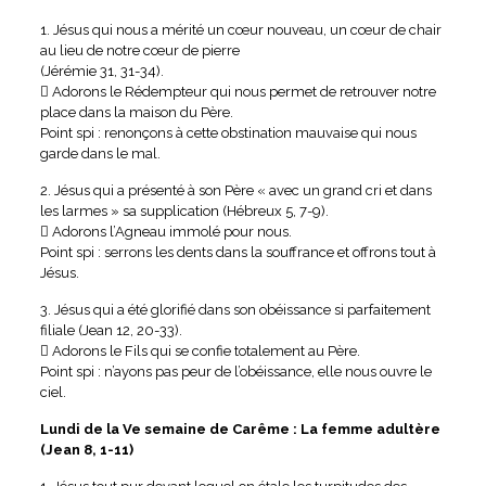
1. Jésus qui nous a mérité un cœur nouveau, un cœur de chair
au lieu de notre cœur de pierre
(Jérémie 31, 31-34).
 Adorons le Rédempteur qui nous permet de retrouver notre
place dans la maison du Père.
Point spi : renonçons à cette obstination mauvaise qui nous
garde dans le mal.
2. Jésus qui a présenté à son Père « avec un grand cri et dans
les larmes » sa supplication (Hébreux 5, 7-9).
 Adorons l’Agneau immolé pour nous.
Point spi : serrons les dents dans la souffrance et offrons tout à
Jésus.
3. Jésus qui a été glorifié dans son obéissance si parfaitement
filiale (Jean 12, 20-33).
 Adorons le Fils qui se confie totalement au Père.
Point spi : n’ayons pas peur de l’obéissance, elle nous ouvre le
ciel.
Lundi de la Ve semaine de Carême : La femme adultère
(Jean 8, 1-11)