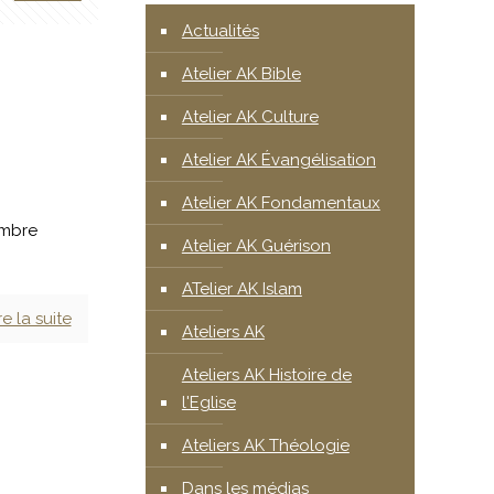
Actualités
Atelier AK Bible
Atelier AK Culture
Atelier AK Évangélisation
Atelier AK Fondamentaux
embre
Atelier AK Guérison
ATelier AK Islam
re la suite
Ateliers AK
Ateliers AK Histoire de
l'Eglise
Ateliers AK Théologie
Dans les médias