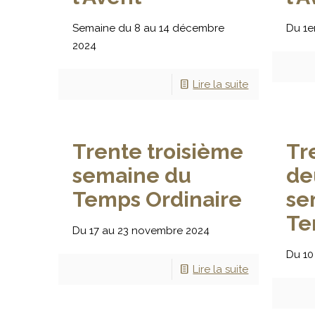
Semaine du 8 au 14 décembre
Du 1e
2024
Lire la suite
Trente troisième
Tr
semaine du
de
Temps Ordinaire
se
Te
Du 17 au 23 novembre 2024
Du 10
Lire la suite