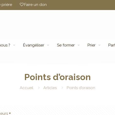
 prière
Faire un don
ous ?
Évangéliser
Se former
Prier
Par
Points d’oraison
Accueil
Articles
Points d’oraison
teurs