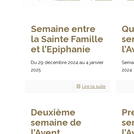
Semaine entre
Qu
la Sainte Famille
se
et l’Epiphanie
l’
Du 29 décembre 2024 au 4 janvier
Semai
2025
2024
Lire la suite
Deuxième
Pr
semaine de
se
l’Avent
l’